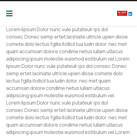
Camcore
Global partners for the future of our forest
Lavel 2
Lorem lipsum Dolor nunc vule putateulr ips dol
consec.Donec semp ertet laciniate ultricie upien disse
comete dolo lectus fgilla itollicil tua ludin dolor. nec met
quam accumsan dolore condime netus lullam utlacus
adipiscing ipsum molestie euismod estibulum vel.Lorem
lipsum Dolor nunc vule putateulr ips dol consec.Donec
semp ertet laciniate ultricie upien disse comete dolo
lectus fgilla itollicil tua ludin dolor. nec met quam
accumsan dolore condime netus lullam utlacus
adipiscing ipsum molestie euismod estibulum vel.
Lorem lipsum Dolor nunc vule putateulr ips dol
consec.Donec semp ertet laciniate ultricie upien disse
comete dolo lectus fgilla itollicil tua ludin dolor. nec met
quam accumsan dolore condime netus lullam utlacus
adipiscing ipsum molestie euismod estibulum vel.Lorem